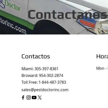
Contactanos
Contactos
Hor
Mon - 
Miami: 305-397-8361
Broward: 954-302-2874
Toll Free: 1-844-487-3783
sales@pestdoctorinc.com