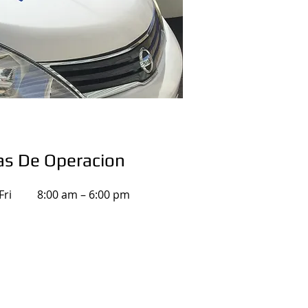
as De Operacion
Fri
8:00 am – 6:00 pm