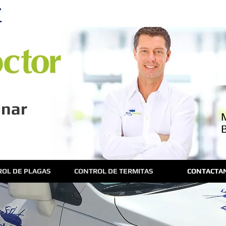
E
inar
OL DE PLAGAS
CONTROL DE TERMITAS
CONTACTA